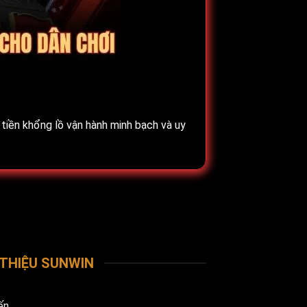
iền khổng lồ vận hành minh bạch và uy
son được cộng đồng hàng triệu người
 THIỆU SUNWIN
ến