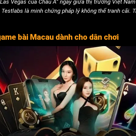
 “Las Vegas của Châu Á” ngay giữa thị trường Việt Na
tlabs là minh chứng pháp lý không thể tranh cãi. Tr
game bài Macau dành cho dân chơi