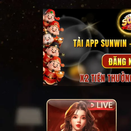
Bỏ
qua
nội
dung