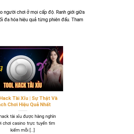
o người chơi ở mọi cấp độ. Ranh giới giữa
i đa hóa hiệu quả từng phiên đấu. Tham
Hack Tài Xỉu | Sự Thật Và
ch Chơi Hiệu Quả Nhất
hack tài xỉu được hàng nghìn
i chơi casino trực tuyến tìm
kiếm mỗi [...]