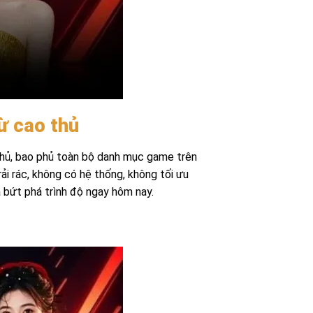
từ cao thủ
thủ, bao phủ toàn bộ danh mục game trên
rải rác, không có hệ thống, không tối ưu
à bứt phá trình độ ngay hôm nay.