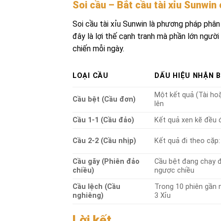
Soi cầu – Bắt cầu tài xỉu Sunwin
Soi cầu tài xỉu Sunwin là phương pháp phân
đây là lợi thế cạnh tranh mà phần lớn ngườ
chiến mỗi ngày.
LOẠI CẦU
DẤU HIỆU NHẬN B
Một kết quả (Tài hoặc
Cầu bệt (Cầu đơn)
lên
Cầu 1-1 (Cầu đảo)
Kết quả xen kẽ đều đ
Cầu 2-2 (Cầu nhịp)
Kết quả đi theo cặp: 2
Cầu gãy (Phiên đảo
Cầu bệt đang chạy đ
chiều)
ngược chiều
Cầu lệch (Cầu
Trong 10 phiên gần nh
nghiêng)
3 Xỉu
Lời kết