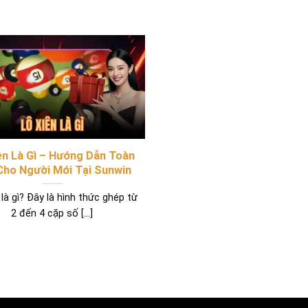
ên Là Gì – Hướng Dẫn Toàn
Cho Người Mới Tại Sunwin
 là gì? Đây là hình thức ghép từ
2 đến 4 cặp số [...]