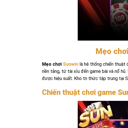
Mẹo chơi 
Mẹo chơi
Sunwin
là hệ thống chiến thuật 
nền tảng, từ tài xỉu đến game bài và nổ hũ.
được hiệu suất. Kho tri thức tập trung tại 
Chiến thuật chơi game Su