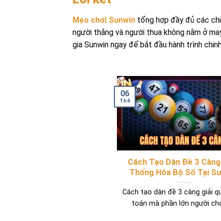
Mẹo chơi Sunwin
tổng hợp đầy đủ các chiế
người thắng và người thua không nằm ở may
gia Sunwin ngay để bắt đầu hành trình chinh
06
Th4
Cách Tạo Dàn Đề 3 Càng
Thống Hóa Bộ Số Tại S
Cách tạo dàn đề 3 càng giải q
toán mà phần lớn người chơi 