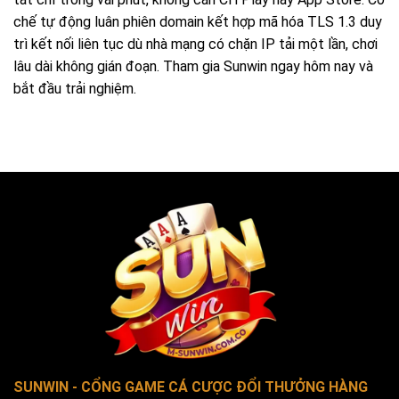
chế tự động luân phiên domain kết hợp mã hóa TLS 1.3 duy
trì kết nối liên tục dù nhà mạng có chặn IP tải một lần, chơi
lâu dài không gián đoạn. Tham gia Sunwin ngay hôm nay và
bắt đầu trải nghiệm.
SUNWIN - CỔNG GAME CÁ CƯỢC ĐỔI THƯỞNG HÀNG