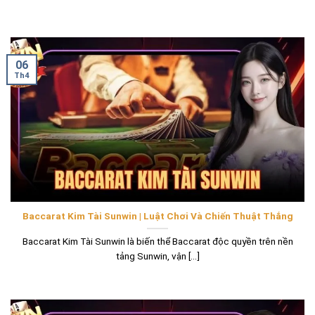
06
Th4
Baccarat Kim Tài Sunwin | Luật Chơi Và Chiến Thuật Thắng
Baccarat Kim Tài Sunwin là biến thể Baccarat độc quyền trên nền
tảng Sunwin, vận [...]