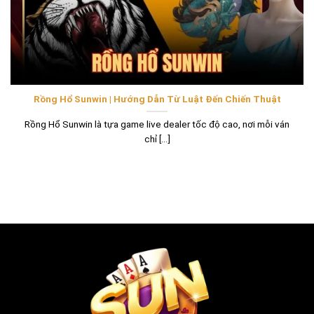
Rồng Hổ Sunwin | Hướng Dẫn Từ Luật Đến Chiến Thuật
Rồng Hổ Sunwin là tựa game live dealer tốc độ cao, nơi mỗi ván
chỉ [...]