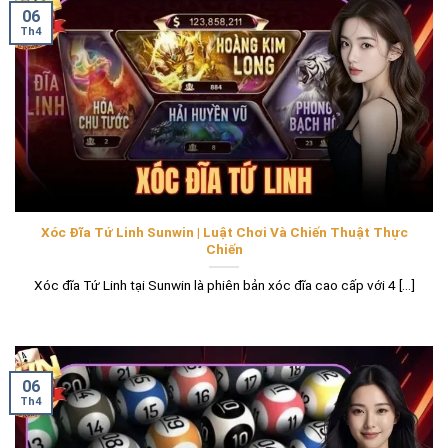
06
Th4
Xóc Đĩa Tứ Linh Sunwin | Luật Chơi Và Chiến Thuật Thực
Chiến
Xóc đĩa Tứ Linh tại Sunwin là phiên bản xóc đĩa cao cấp với 4 [...]
06
Th4