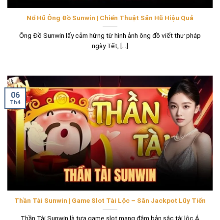
Nổ Hũ Ông Đồ Sunwin | Chiến Thuật Săn Hũ Hiệu Quả
Ông Đồ Sunwin lấy cảm hứng từ hình ảnh ông đồ viết thư pháp
ngày Tết, [...]
06
Th4
Thần Tài Sunwin | Game Slot Tài Lộc – Săn Jackpot Lũy Tiến
Thần Tài Sunwin là tựa game slot mang đậm bản sắc tài lộc Á